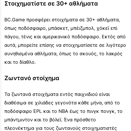
Στοιχηματίστε σε 30+ αθλήματα
BC.Game προσφέρει στοιχήματα σε 30+ αθλήματα,
όπως ποδόσφαιρο, μπάσκετ, μπέιζμπολ, χόκεϊ επί
πάγου, τένις και αμερικανικό ποδόσφαιρο. Εκτός από
αυτά, μπορείτε επίσης να στοιχηματίσετε σε λιγότερο
συνηθισμένα αθλήματα, όπως το σκουός, το λακρός
και το δίαθλο.
Ζωντανό στοίχημα
Τα ζωντανά στοιχήματα εντός παιχνιδιού είναι
διαθέσιμα σε χιλιάδες γεγονότα κάθε μήνα, από το
ποδόσφαιρο EPL και το NBA έως το πινγκ πονγκ, το
μπάντμιντον και το βόλεϊ. Ένα πρόσθετο
πλεονέκτημα για τους ζωντανούς στοιχηματιστές