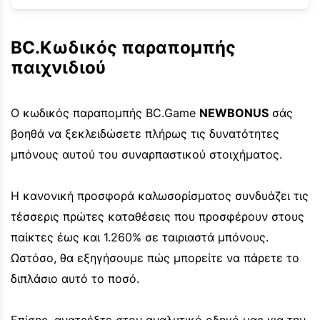
BC.Κωδικός παραπομπής
παιχνιδιού
Ο κωδικός παραπομπής BC.Game
NEWBONUS
σάς
βοηθά να ξεκλειδώσετε πλήρως τις δυνατότητες
μπόνους αυτού του συναρπαστικού στοιχήματος.
Η κανονική προσφορά καλωσορίσματος συνδυάζει τις
τέσσερις πρώτες καταθέσεις που προσφέρουν στους
παίκτες έως και 1.260% σε ταιριαστά μπόνους.
Ωστόσο, θα εξηγήσουμε πώς μπορείτε να πάρετε το
διπλάσιο αυτό το ποσό.