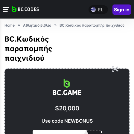
Sign in
EL
Home
Αθλητικό βιβλίο
BC.Κωδικός παραπομπής παιχνιδιού
BC.Κωδικός
παραπομπής
παιχνιδιού
$20,000
Use code NEWBONUS