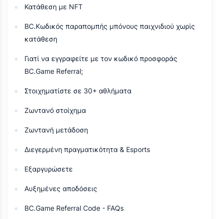
Κατάθεση με NFT
BC.Κωδικός παραπομπής μπόνους παιχνιδιού χωρίς
κατάθεση
Γιατί να εγγραφείτε με τον κωδικό προσφοράς
BC.Game Referral;
Στοιχηματίστε σε 30+ αθλήματα
Ζωντανό στοίχημα
Ζωντανή μετάδοση
Διεγερμένη πραγματικότητα & Esports
Εξαργυρώσετε
Αυξημένες αποδόσεις
BC.Game Referral Code - FAQs