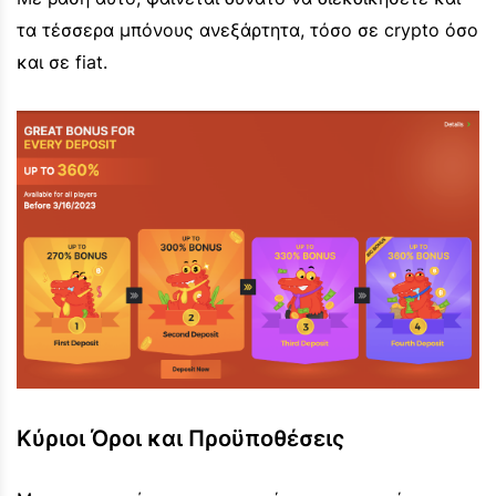
τα τέσσερα μπόνους ανεξάρτητα, τόσο σε crypto όσο
και σε fiat.
Κύριοι Όροι και Προϋποθέσεις