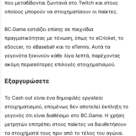
που μεταδίδονται ζωντανά στο Twitch και στους
οποίους μπορούν να στοιχηματίσουν οι παίκτες.
BC.Game εστιάζει επίσης σε παιχνίδια
πραγματικότητας με τόνωση, όπως το eCricket, το
eSoccer, το eBaseball και το eTennis. Αυτά τα
γεγονότα ξεκινούν κάθε λίγα λεπτά, παρέχοντας
ακόμη περισσότερες επιλογές στοιχηματισμού.
Εξαργυρώσετε
Το Cash out είναι ένα δημοφιλές εργαλείο
στοιχηματισμού, επομένως δεν αποτελεί έκπληξη το
γεγονός ότι είναι διαθέσιμο στο BC.Game. Η χρήση
μετρητών επιτρέπει στους παίκτες να διευθετήσουν
τα στοιχήματά τους πριν από το τέλος του αγώνα.