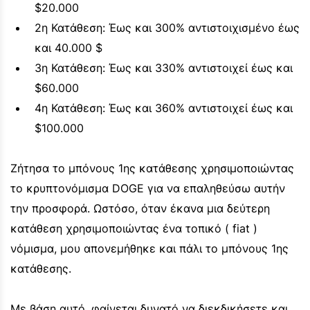
$20.000
2η Κατάθεση: Έως και 300% αντιστοιχισμένο έως
και 40.000 $
3η Κατάθεση: Έως και 330% αντιστοιχεί έως και
$60.000
4η Κατάθεση: Έως και 360% αντιστοιχεί έως και
$100.000
Ζήτησα το μπόνους 1ης κατάθεσης χρησιμοποιώντας
το κρυπτονόμισμα DOGE για να επαληθεύσω αυτήν
την προσφορά. Ωστόσο, όταν έκανα μια δεύτερη
κατάθεση χρησιμοποιώντας ένα τοπικό ( fiat )
νόμισμα, μου απονεμήθηκε και πάλι το μπόνους 1ης
κατάθεσης.
Με βάση αυτό, φαίνεται δυνατό να διεκδικήσετε και