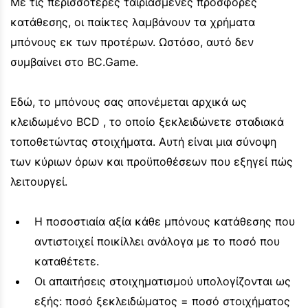
Με τις περισσότερες ταιριασμένες προσφορές
κατάθεσης, οι παίκτες λαμβάνουν τα χρήματα
μπόνους εκ των προτέρων. Ωστόσο, αυτό δεν
συμβαίνει στο BC.Game.
Εδώ, το μπόνους σας απονέμεται αρχικά ως
κλειδωμένο BCD , το οποίο ξεκλειδώνετε σταδιακά
τοποθετώντας στοιχήματα. Αυτή είναι μια σύνοψη
των κύριων όρων και προϋποθέσεων που εξηγεί πώς
λειτουργεί.
Η ποσοστιαία αξία κάθε μπόνους κατάθεσης που
αντιστοιχεί ποικίλλει ανάλογα με το ποσό που
καταθέτετε.
Οι απαιτήσεις στοιχηματισμού υπολογίζονται ως
εξής: ποσό ξεκλειδώματος = ποσό στοιχήματος