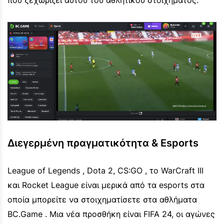
που ξεχωρίζει αυτού του αθλητικού στοιχήματος.
Διεγερμένη πραγματικότητα & Esports
League of Legends , Dota 2, CS:GO , το WarCraft III
και Rocket League είναι μερικά από τα esports στα
οποία μπορείτε να στοιχηματίσετε στα αθλήματα
BC.Game . Μια νέα προσθήκη είναι FIFA 24, οι αγώνες