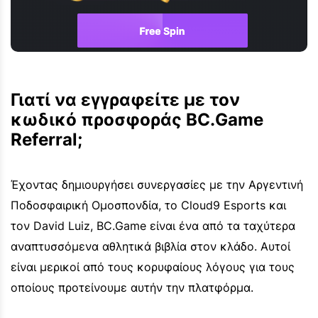
Γιατί να εγγραφείτε με τον
κωδικό προσφοράς BC.Game
Referral;
Έχοντας δημιουργήσει συνεργασίες με την Αργεντινή
Ποδοσφαιρική Ομοσπονδία, το Cloud9 Esports και
τον David Luiz, BC.Game είναι ένα από τα ταχύτερα
αναπτυσσόμενα αθλητικά βιβλία στον κλάδο. Αυτοί
είναι μερικοί από τους κορυφαίους λόγους για τους
οποίους προτείνουμε αυτήν την πλατφόρμα.