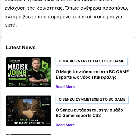
ενίσχυση της κοινότητας. Όπως ανέφερα παραπάνω,
ανταμείβεστε που παραμένετε πιστοί, και είμαι για
αυτό.
Latest News
Η MAGIC ΕΝΤΆΣΣΕΤΑΙ ΣΤΟ BC.GAME
Ο Magisk εντάσσεται στο BC.GAME
Esports ως νέος επικεφαλής
εντός παιχνιδιού
Read More
Ο SENZU ΣΥΜΜΕΤΈΧΕΙ ΣΤΟ BC GAME
Ο Senzu εντάσσεται στην ομάδα
BC Game Esports CS2
Read More