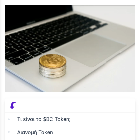
Τι είναι το $BC Token;
Διανομή Token