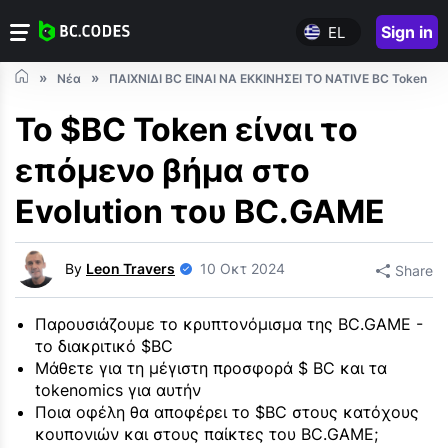
Sign in
EL
Νέα
ΠΑΙΧΝΙΔΙ BC ΕΙΝΑΙ ΝΑ ΕΚΚΙΝΗΣΕΙ ΤΟ NATIVE BC Token
Το $BC Token είναι το
επόμενο βήμα στο
Evolution του BC.GAME
By
Leon Travers
10 Οκτ 2024
Share
Παρουσιάζουμε το κρυπτονόμισμα της BC.GAME -
το διακριτικό $BC
Μάθετε για τη μέγιστη προσφορά $ BC και τα
tokenomics για αυτήν
Ποια οφέλη θα αποφέρει το $BC στους κατόχους
κουπονιών και στους παίκτες του BC.GAME;