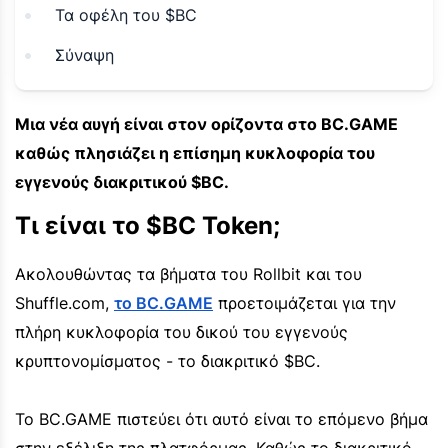
Τα οφέλη του $BC
Σύναψη
Μια νέα αυγή είναι στον ορίζοντα στο BC.GAME
καθώς πλησιάζει η επίσημη κυκλοφορία του
εγγενούς διακριτικού $BC.
Τι είναι το $BC Token;
Ακολουθώντας τα βήματα του Rollbit και του
Shuffle.com,
το BC.GAME
προετοιμάζεται για την
πλήρη κυκλοφορία του δικού του εγγενούς
κρυπτονομίσματος - το διακριτικό $BC.
Το BC.GAME πιστεύει ότι αυτό είναι το επόμενο βήμα
στην εξέλιξη της πλατφόρμας. Καθώς το διακριτικό