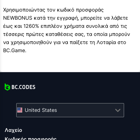
Χρησιμοποιώντας τον κωδικό προσφοράς
NEWBONUS κατά την εγγραφή, μπορείτε να λάβετε
έως και 1260% επιπλέον χρήματα συνολικά από τις
τέσσερις πρώτες καταθέσεις σας, τα οποία μπορούν
να χρησιμοποιηθούν για να παίξετε τη Λοταρία στο
BC.Game.
United States
Λαχείο
Κωδικός προσφοράς