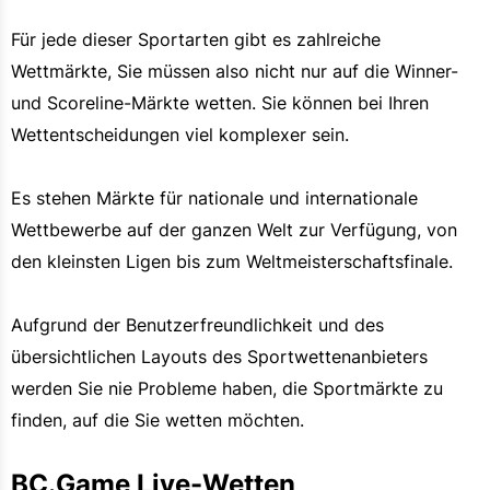
Für jede dieser Sportarten gibt es zahlreiche
Wettmärkte, Sie müssen also nicht nur auf die Winner-
und Scoreline-Märkte wetten. Sie können bei Ihren
Wettentscheidungen viel komplexer sein.
Es stehen Märkte für nationale und internationale
Wettbewerbe auf der ganzen Welt zur Verfügung, von
den kleinsten Ligen bis zum Weltmeisterschaftsfinale.
Aufgrund der Benutzerfreundlichkeit und des
übersichtlichen Layouts des Sportwettenanbieters
werden Sie nie Probleme haben, die Sportmärkte zu
finden, auf die Sie wetten möchten.
BC.Game Live-Wetten