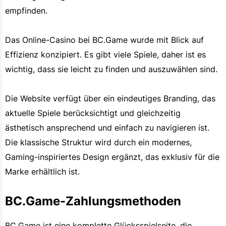
empfinden.
Das Online-Casino bei BC.Game wurde mit Blick auf
Effizienz konzipiert. Es gibt viele Spiele, daher ist es
wichtig, dass sie leicht zu finden und auszuwählen sind.
Die Website verfügt über ein eindeutiges Branding, das
aktuelle Spiele berücksichtigt und gleichzeitig
ästhetisch ansprechend und einfach zu navigieren ist.
Die klassische Struktur wird durch ein modernes,
Gaming-inspiriertes Design ergänzt, das exklusiv für die
Marke erhältlich ist.
BC.Game-Zahlungsmethoden
BC.Game ist eine komplette Glücksspielseite, die