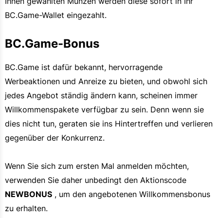
Ihnen gewählten Münzen werden diese sofort in Ihr
BC.Game-Wallet eingezahlt.
BC.Game-Bonus
BC.Game ist dafür bekannt, hervorragende
Werbeaktionen und Anreize zu bieten, und obwohl sich
jedes Angebot ständig ändern kann, scheinen immer
Willkommenspakete verfügbar zu sein. Denn wenn sie
dies nicht tun, geraten sie ins Hintertreffen und verlieren
gegenüber der Konkurrenz.
Wenn Sie sich zum ersten Mal anmelden möchten,
verwenden Sie daher unbedingt den Aktionscode
NEWBONUS
, um den angebotenen Willkommensbonus
zu erhalten.