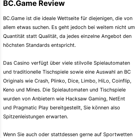
BC.Game Review
BC.Game ist die ideale Wettseite für diejenigen, die von
allem etwas suchen. Es geht jedoch bei weitem nicht um
Quantität statt Qualität, da jedes einzelne Angebot den
höchsten Standards entspricht.
Das Casino verfügt über viele stilvolle Spielautomaten
und traditionelle Tischspiele sowie eine Auswahl an BC
Originals wie Crash, Plinko, Dice, Limbo, HiLo, Coinflip,
Keno und Mines. Die Spielautomaten und Tischspiele
wurden von Anbietern wie Hacksaw Gaming, NetEnt
und Pragmatic Play bereitgestellt, Sie können also
Spitzenleistungen erwarten.
Wenn Sie auch oder stattdessen gerne auf Sportwetten