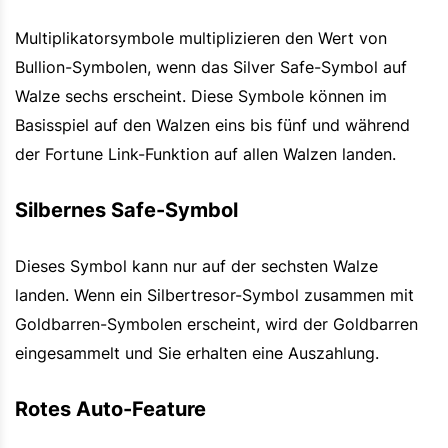
Multiplikatorsymbole multiplizieren den Wert von
Bullion-Symbolen, wenn das Silver Safe-Symbol auf
Walze sechs erscheint. Diese Symbole können im
Basisspiel auf den Walzen eins bis fünf und während
der Fortune Link-Funktion auf allen Walzen landen.
Silbernes Safe-Symbol
Dieses Symbol kann nur auf der sechsten Walze
landen. Wenn ein Silbertresor-Symbol zusammen mit
Goldbarren-Symbolen erscheint, wird der Goldbarren
eingesammelt und Sie erhalten eine Auszahlung.
Rotes Auto-Feature