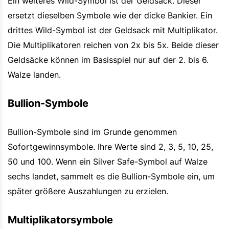
Ein weiteres Wild-Symbol ist der Geldsack. Dieser
ersetzt dieselben Symbole wie der dicke Bankier. Ein
drittes Wild-Symbol ist der Geldsack mit Multiplikator.
Die Multiplikatoren reichen von 2x bis 5x. Beide dieser
Geldsäcke können im Basisspiel nur auf der 2. bis 6.
Walze landen.
Bullion-Symbole
Bullion-Symbole sind im Grunde genommen
Sofortgewinnsymbole. Ihre Werte sind 2, 3, 5, 10, 25,
50 und 100. Wenn ein Silver Safe-Symbol auf Walze
sechs landet, sammelt es die Bullion-Symbole ein, um
später größere Auszahlungen zu erzielen.
Multiplikatorsymbole