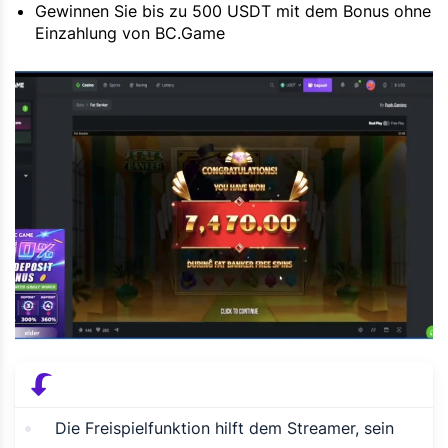
Gewinnen Sie bis zu 500 USDT mit dem Bonus ohne
Einzahlung von BC.Game
Die Freispielfunktion hilft dem Streamer, sein