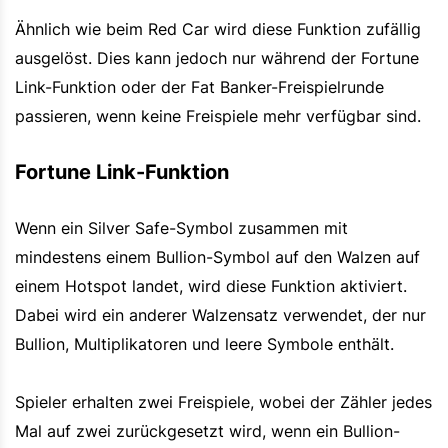
Ähnlich wie beim Red Car wird diese Funktion zufällig
ausgelöst. Dies kann jedoch nur während der Fortune
Link-Funktion oder der Fat Banker-Freispielrunde
passieren, wenn keine Freispiele mehr verfügbar sind.
Fortune Link-Funktion
Wenn ein Silver Safe-Symbol zusammen mit
mindestens einem Bullion-Symbol auf den Walzen auf
einem Hotspot landet, wird diese Funktion aktiviert.
Dabei wird ein anderer Walzensatz verwendet, der nur
Bullion, Multiplikatoren und leere Symbole enthält.
Spieler erhalten zwei Freispiele, wobei der Zähler jedes
Mal auf zwei zurückgesetzt wird, wenn ein Bullion-