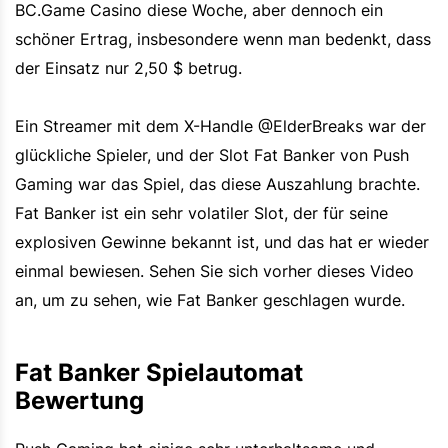
BC.Game Casino diese Woche, aber dennoch ein
schöner Ertrag, insbesondere wenn man bedenkt, dass
der Einsatz nur 2,50 $ betrug.
Ein Streamer mit dem X-Handle @ElderBreaks war der
glückliche Spieler, und der Slot Fat Banker von Push
Gaming war das Spiel, das diese Auszahlung brachte.
Fat Banker ist ein sehr volatiler Slot, der für seine
explosiven Gewinne bekannt ist, und das hat er wieder
einmal bewiesen. Sehen Sie sich vorher dieses Video
an, um zu sehen, wie Fat Banker geschlagen wurde.
Fat Banker Spielautomat
Bewertung