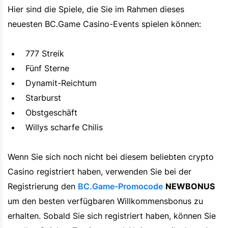
Hier sind die Spiele, die Sie im Rahmen dieses
neuesten BC.Game Casino-Events spielen können:
777 Streik
Fünf Sterne
Dynamit-Reichtum
Starburst
Obstgeschäft
Willys scharfe Chilis
Wenn Sie sich noch nicht bei diesem beliebten crypto
Casino registriert haben, verwenden Sie bei der
Registrierung den
BC.Game-Promocode
NEWBONUS
um den besten verfügbaren Willkommensbonus zu
erhalten. Sobald Sie sich registriert haben, können Sie