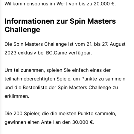
Willkommensbonus im Wert von bis zu 20.000 €.
Informationen zur Spin Masters
Challenge
Die Spin Masters Challenge ist vom 21. bis 27. August
2023 exklusiv bei BC.Game verfügbar.
Um teilzunehmen, spielen Sie einfach eines der
teilnahmeberechtigten Spiele, um Punkte zu sammeln
und die Bestenliste der Spin Masters Challenge zu
erklimmen.
Die 200 Spieler, die die meisten Punkte sammeln,
gewinnen einen Anteil an den 30.000 €.