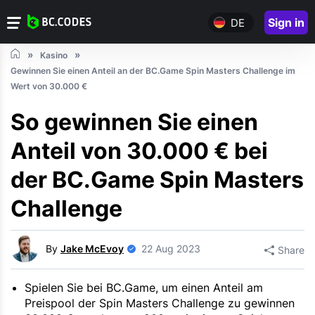
Sign in
DE
Kasino
Gewinnen Sie einen Anteil an der BC.Game Spin Masters Challenge im
Wert von 30.000 €
So gewinnen Sie einen
Anteil von 30.000 € bei
der BC.Game Spin Masters
Challenge
By
Jake McEvoy
22 Aug 2023
Share
Spielen Sie bei BC.Game, um einen Anteil am
Preispool der Spin Masters Challenge zu gewinnen