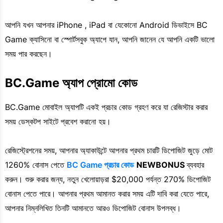
আপনি যখন আপনার iPhone , iPad বা যেকোনো Android ডিভাইসে BC
Game ক্যাসিনো বা স্পোর্টসবুক অ্যাপে যান, আপনি জানেন যে আপনি একটি ভালো
সময় পার করছেন।
BC.Game অ্যাপ প্রোমো কোড
BC.Game মোবাইল অ্যাপটি একই প্রচার কোড গ্রহণ করে যা রেজিস্টার করার
সময় ডেস্কটপ সাইটে প্রবেশ করানো হয়।
রেজিস্ট্রেশনের সময়, আপনার অ্যাকাউন্টে আপনার প্রথম চারটি ডিপোজিট জুড়ে মোট
1260% বোনাস পেতে
BC Game প্রচার কোড
NEWBONUS
ব্যবহার
করুন। শুরু করার জন্য, নতুন খেলোয়াড়রা $20,000 পর্যন্ত 270% ডিপোজিট
বোনাস পেতে পারে। আপনার প্রথম আমানত করার সময় এটি দাবি করা যেতে পারে,
আপনার নিম্নলিখিত তিনটি আমানতে আরও ডিপোজিট বোনাস উপলব্ধ।