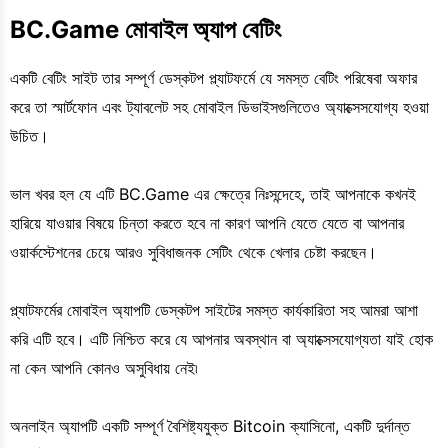
BC.Game মোবাইল অ্যাপ বেটিং
একটি বেটিং সাইট তার সম্পূর্ণ ডেস্কটপ প্ল্যাটফর্মে যে সমস্ত বেটিং পরিষেবা অফার
করে তা স্মার্টফোন এবং ট্যাবলেট সহ মোবাইল ডিভাইসগুলিতেও অ্যাক্সেসযোগ্য হওয়া
উচিত।
ভাল খবর হল যে এটি BC.Game এর ক্ষেত্রে নিঃসন্দেহে, তাই আপনাকে কখনই
হারিয়ে যাওয়ার বিষয়ে চিন্তা করতে হবে না কারণ আপনি যেতে যেতে বা আপনার
ওয়ার্কস্টেশনের চেয়ে আরও সুবিধাজনক সেটিং থেকে খেলার চেষ্টা করছেন।
প্ল্যাটফর্মের মোবাইল অ্যাপটি ডেস্কটপ সাইটের সমস্ত কার্যকারিতা সহ আমরা আশা
করি এটি হবে। এটি নিশ্চিত করে যে আপনার অবস্থান বা অ্যাক্সেসযোগ্যতা যাই হোক
না কেন আপনি কোনও অসুবিধায় নেই৷
অনলাইন অ্যাপটি একটি সম্পূর্ণ বৈশিষ্ট্যযুক্ত Bitcoin ক্যাসিনো, একটি দুর্দান্ত