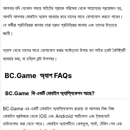
আপনার যদি যেকোন সময়ে সাইটের গ্রাহক পরিষেবা থেকে সাহায্যের প্রয়োজন হয়,
আপনি আপনার মোবাইল অ্যাপ ব্যবহার করে তাদের সাথে যোগাযোগ করতে পারেন।
যে কর্মীরা প্রতিক্রিয়া জানায় তারা দ্রুত প্রতিক্রিয়া জানায় এবং তাদের উত্তরে
জ্ঞানী।
অ্যাপ থেকে তাদের সাথে যোগাযোগ করার সর্বোত্তম উপায় হল লাইভ চ্যাট বৈশিষ্ট্যটি
ব্যবহার করা, যা চব্বিশ ঘন্টা উপলব্ধ।
 BC.Game  অ্যাপ FAQs
  BC.Game  কি একটি মোবাইল অ্যাপ্লিকেশন আছে?
BC.Game এর একটি মোবাইল অ্যাপ্লিকেশন রয়েছে যা আপনার নিজ নিজ
মোবাইল ব্রাউজার থেকে iOS এবং Android স্মার্টফোন এবং ট্যাবলেটে
ডাউনলোড করা যেতে পারে। মোবাইল অ্যাপটিতে খেলাধুলা, স্লট, টেবিল গেম এবং