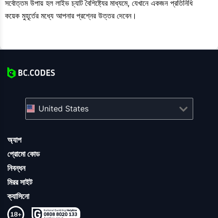
সর্বোত্তম উপায় হল লাইভ চ্যাট বৈশিষ্ট্যের মাধ্যমে, যেখানে একজন প্রতিনিধি
কয়েক মুহূর্তের মধ্যে আপনার প্রশ্নের উত্তর দেবেন।
United States
অ্যাপ
প্রোমো কোড
নিবন্ধন
মিরর সাইট
ক্যাসিনো