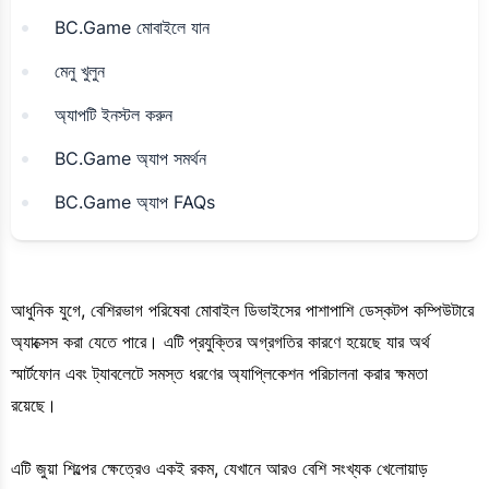
BC.Game মোবাইলে যান
মেনু খুলুন
অ্যাপটি ইনস্টল করুন
BC.Game অ্যাপ সমর্থন
BC.Game অ্যাপ FAQs
আধুনিক যুগে, বেশিরভাগ পরিষেবা মোবাইল ডিভাইসের পাশাপাশি ডেস্কটপ কম্পিউটারে
অ্যাক্সেস করা যেতে পারে। এটি প্রযুক্তির অগ্রগতির কারণে হয়েছে যার অর্থ
স্মার্টফোন এবং ট্যাবলেটে সমস্ত ধরণের অ্যাপ্লিকেশন পরিচালনা করার ক্ষমতা
রয়েছে।
এটি জুয়া শিল্পের ক্ষেত্রেও একই রকম, যেখানে আরও বেশি সংখ্যক খেলোয়াড়