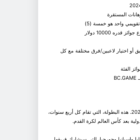
تقويمي واحد هو خمسة (5)
دره 10000 دولار
ق أو اختيار لاعبين/فرق مختلفة مع كل
ئز الفئة
يورو 2024 هو الاسم المبسط لبطولة كرة القدم الأوروبية 2024. هذه البطولة، التي تقام كل أربع سنوات،
ية بعد كأس العالم لكرة القدم.
ترا وإيطاليا وإسبانيا وجورجيا، التي سيشارك فريقها