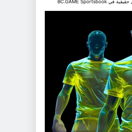
BC.GAME Sports