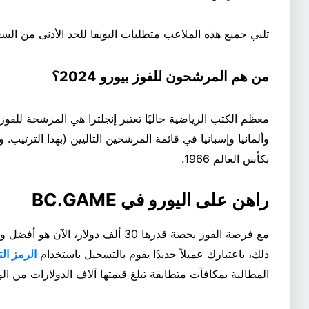
تلبي جميع هذه الملاعب متطلبات اليويفا للحد الأدنى من السعة البالغة 0
من هم المرشحون للفوز بيورو 2024؟
وألمانيا وإسبانيا في قائمة المرشحين التاليين (بهذا الترتيب.
بكأس العالم 1966.
راهن على اليورو في BC.GAME
ذلك، باعتبارك عميلاً جديدًا يقوم بالتسجيل باستخدام
الرمز التروي
المطالبة بمكافآت متطابقة تبلغ قيمتها آلاف الدولارات من الود