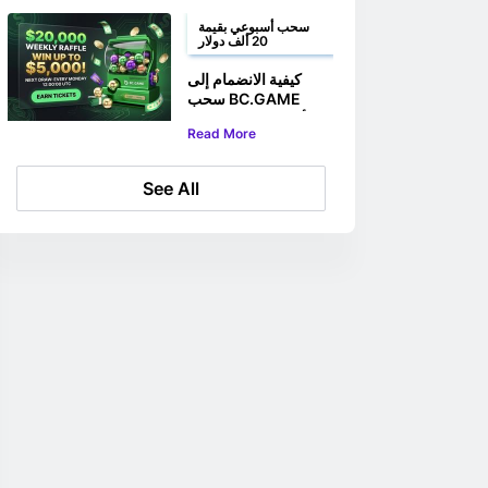
إندونيسية
سحب أسبوعي بقيمة
20 ألف دولار
كيفية الانضمام إلى
سحب BC.GAME
الأسبوعي على جائزة
Read More
بقيمة 20,000 دولار
See All