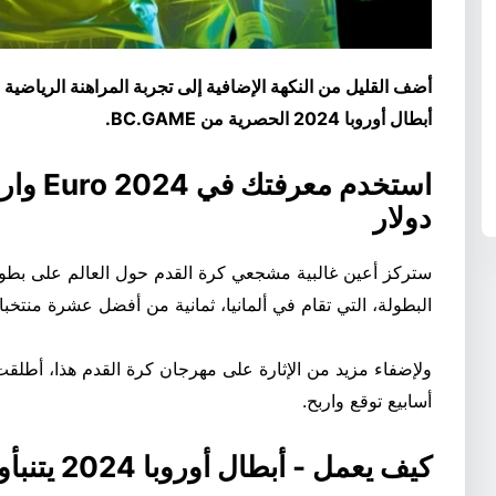
أضف القليل من النكهة الإضافية إلى تجربة المراهنة الرياضية
أبطال أوروبا 2024 الحصرية من BC.GAME.
دولار
البطولة، التي تقام في ألمانيا، ثمانية من أفضل عشرة منتخبا
أسابيع توقع واربح.
كيف يعمل - أبطال أوروبا 2024 يتنبأون ويفوزون