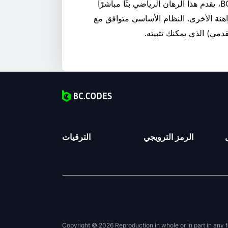
بالإضافة إلى المراهنة على بطولة Euro 2024 في BC.GAME، يقدم هذا الرهان الرياضي بثًا مباشرًا
هنة الأخرى. النظام الأساسي متوافق مع
الرمز الترويجي
الترقيات
Copyright © 2026 Reproduction in whole or in part in any f