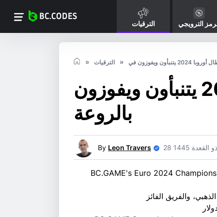
رمز الترويجي
الترقيات
الترقيات
أبطال أوروبا 2024 يتنبأون ويفوزون
بالروعة
2 ذو القعدة 1445
Leon Travers
By
سخونة مع لعبة BC.GAME's Euro 2024 Champions Predict & Win
ذهبي، والفريق الفائز