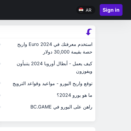
Sign in
AR
استخدم معرفتك في Euro 2024 واربح
حصة بقيمة 30,000 دولار
كيف يعمل - أبطال أوروبا 2024 يتنبأون
ويفوزون
توقع واربح اليورو - مواعيد وقواعد الترويج
ما هو يورو 2024؟
راهن على اليورو في BC.GAME