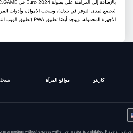
(يخضع لمدى التوفر في بلدك)، وسحب الأموال، وأدوات المرا
الأجهزة المحمولة، ويوجد أيضًا تطبيق PWA (تطبيق الويب التقدمي) الذي يمكنك تثبيته.
كازينو
مواقع المرآة
يسجل
orm or medium without express written permission is prohibited. Players must be 1